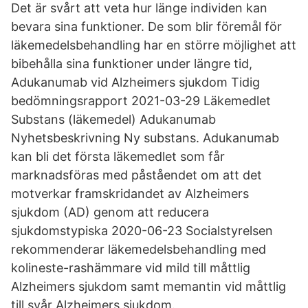
Det är svårt att veta hur länge individen kan
bevara sina funktioner. De som blir föremål för
läkemedelsbehandling har en större möjlighet att
bibehålla sina funktioner under längre tid,
Adukanumab vid Alzheimers sjukdom Tidig
bedömningsrapport 2021-03-29 Läkemedlet
Substans (läkemedel) Adukanumab
Nyhetsbeskrivning Ny substans. Adukanumab
kan bli det första läkemedlet som får
marknadsföras med påståendet om att det
motverkar framskridandet av Alzheimers
sjukdom (AD) genom att reducera
sjukdomstypiska 2020-06-23 Socialstyrelsen
rekommenderar läkemedelsbehandling med
kolineste-rashämmare vid mild till måttlig
Alzheimers sjukdom samt memantin vid måttlig
till svår Alzheimers sjukdom.