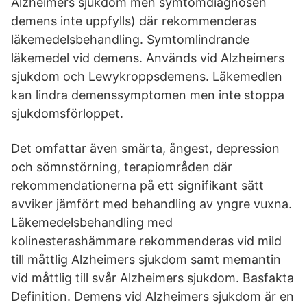
Alzheimers sjukdom men symtomdiagnosen
demens inte uppfylls) där rekommenderas
läkemedelsbehandling. Symtomlindrande
läkemedel vid demens. Används vid Alzheimers
sjukdom och Lewykroppsdemens. Läkemedlen
kan lindra demenssymptomen men inte stoppa
sjukdomsförloppet.
Det omfattar även smärta, ångest, depression
och sömnstörning, terapiområden där
rekommendationerna på ett signifikant sätt
avviker jämfört med behandling av yngre vuxna.
Läkemedelsbehandling med
kolinesterashämmare rekommenderas vid mild
till måttlig Alzheimers sjukdom samt memantin
vid måttlig till svår Alzheimers sjukdom. Basfakta
Definition. Demens vid Alzheimers sjukdom är en