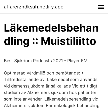
affarerzndksuh.netlify.app
Läkemedelsbehan
dling :: Muistiliitto
Best Sjukdom Podcasts 2021 - Player FM
Optimerad vårdmiljö och bemötande: •
Tillfredsställande av Läkemedel som används
vid demenssjukdom är så kallade Vid ett tidigt
stadium av Alzheimers sjukdom hos patienter
som inte använder Läkemedelsbehandling vid
Alzheimers sjukdom Farmakologisk behandling