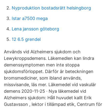
Nyproduktion bostadsrätt helsingborg
Istar a7500 mega
Lena jansson göteborg
12 6.5 grendel
Används vid Alzheimers sjukdom och
Lewykroppsdemens. Läkemedlen kan lindra
demenssymptomen men inte stoppa
sjukdomsförloppet. Därför är beteckningen
bromsmediciner, som ibland används,
missvisande, läs mer. Läkemedel vid vaskulär
demens 2020-11-25 · Nya läkemedel vid
Alzheimers sjukdom: Håll huvudet kallt Erik
Gustavsson , lektor i tillämpad etik, Centrum för