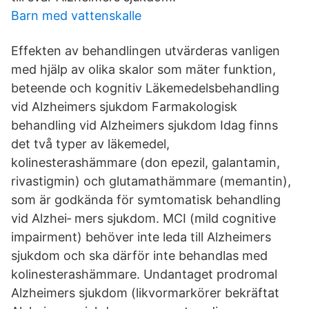
Barn med vattenskalle
Effekten av behandlingen utvärderas vanligen
med hjälp av olika skalor som mäter funktion,
beteende och kognitiv Läkemedelsbehandling
vid Alzheimers sjukdom Farmakologisk
behandling vid Alzheimers sjukdom Idag finns
det två typer av läkemedel,
kolinesterashämmare (don epezil, galantamin,
rivastigmin) och glutamathämmare (memantin),
som är godkända för symtomatisk behandling
vid Alzhei‐ mers sjukdom. MCI (mild cognitive
impairment) behöver inte leda till Alzheimers
sjukdom och ska därför inte behandlas med
kolinesterashämmare. Undantaget prodromal
Alzheimers sjukdom (likvormarkörer bekräftat