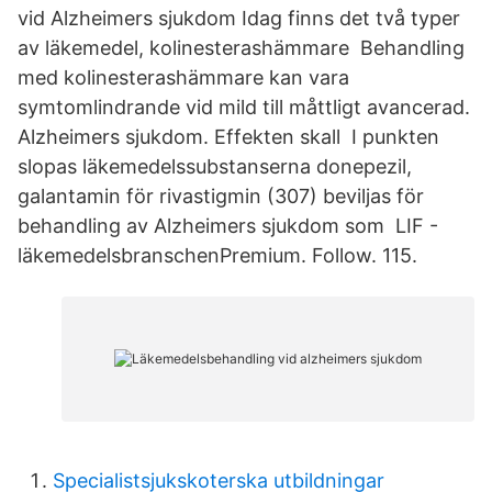
vid Alzheimers sjukdom Idag finns det två typer
av läkemedel, kolinesterashämmare Behandling
med kolinesterashämmare kan vara
symtomlindrande vid mild till måttligt avancerad.
Alzheimers sjukdom. Effekten skall I punkten
slopas läkemedelssubstanserna donepezil,
galantamin för rivastigmin (307) beviljas för
behandling av Alzheimers sjukdom som LIF -
läkemedelsbranschenPremium. Follow. 115.
Specialistsjukskoterska utbildningar