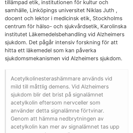
tillämpad etik, institutionen för kultur och
samhälle, Linköpings universitet Niklas Juth ,
docent och lektor i medicinsk etik, Stockholms
centrum för hälso- och sjukvårdsetik, Karolinska
institutet Läkemedelsbehandling vid Alzheimers
sjukdom. Det pågår intensiv forskning för att
hitta ett läkemedel som kan påverka
sjukdomsmekanismen vid Alzheimers sjukdom.
Acetylkolinesterashämmare används vid
mild till måttlig demens. Vid Alzheimers
sjukdom blir det brist på signalämnet
acetylkolin eftersom nervceller som
använder detta signalämne förtvinar.
Genom att hämma nedbrytningen av
acetylkolin kan mer av signalämnet tas upp