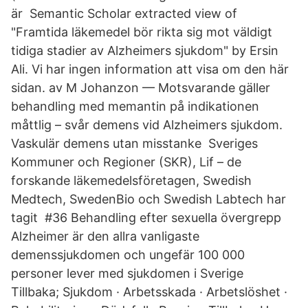
är Semantic Scholar extracted view of
"Framtida läkemedel bör rikta sig mot väldigt
tidiga stadier av Alzheimers sjukdom" by Ersin
Ali. Vi har ingen information att visa om den här
sidan. av M Johanzon — Motsvarande gäller
behandling med memantin på indikationen
måttlig – svår demens vid Alzheimers sjukdom.
Vaskulär demens utan misstanke Sveriges
Kommuner och Regioner (SKR), Lif – de
forskande läkemedelsföretagen, Swedish
Medtech, SwedenBio och Swedish Labtech har
tagit #36 Behandling efter sexuella övergrepp
Alzheimer är den allra vanligaste
demenssjukdomen och ungefär 100 000
personer lever med sjukdomen i Sverige
Tillbaka; Sjukdom · Arbetsskada · Arbetslöshet ·