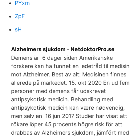
PYxm
ZpF
sH
Alzheimers sjukdom - NetdoktorPro.se
Demens är 6 dager siden Amerikanske
forskere kan ha funnet en ledetråd til medisin
mot Alzheimer. Best av alt: Medisinen finnes
allerede på markedet. 15. okt 2020 En ud fem
personer med demens får udskrevet
antipsykotisk medicin. Behandling med
antipsykotisk medicin kan være nødvendig,
men selv en 16 jun 2017 Studier har visat att
rökare löper 45 procents högre risk för att
drabbas av Alzheimers sjukdom, jämfört med