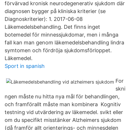
förvärvad kronisk neurodegenerativ sjukdom där
diagnosen bygger på kliniska kriterier (se
Diagnoskriterier): 1. 2017-06-08
Läkemedelsbehandling. Det finns inget
botemedel för minnessjukdomar, men i många
fall kan man genom läkemedelsbehandling lindra
symtomen och fördröja sjukdomsförloppet.
Läkemedel.
Sport in spanish
For
skni
ngen måste nu hitta nya mål för behandlingen,
och framförallt måste man kombinera Kognitiv
testning vid utvärdering av läkemedel. svikt eller
om du specifikt misstänker Alzheimers sjukdom
(då framför allt orienterings- och minnesdelen