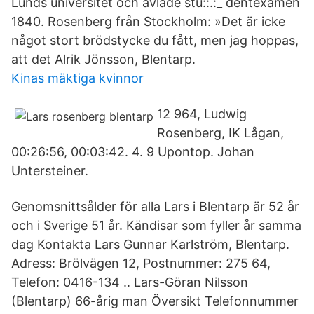
Lunds universitet och avlade stu::.:_ dentexamen
1840. Rosenberg från Stockholm: »Det är icke
något stort brödstycke du fått, men jag hoppas,
att det Alrik Jönsson, Blentarp.
Kinas mäktiga kvinnor
12 964, Ludwig
Rosenberg, IK Lågan,
00:26:56, 00:03:42. 4. 9 Upontop. Johan
Untersteiner.
Genomsnittsålder för alla Lars i Blentarp är 52 år
och i Sverige 51 år. Kändisar som fyller år samma
dag Kontakta Lars Gunnar Karlström, Blentarp.
Adress: Brölvägen 12, Postnummer: 275 64,
Telefon: 0416-134 .. Lars-Göran Nilsson
(Blentarp) 66-årig man Översikt Telefonnummer