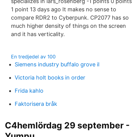
specializes in lars_rosenberg -1 points 0 points
1 point 13 days ago It makes no sense to
compare RDR2 to Cyberpunk. CP2077 has so
much higher density of things on the screen
and it has verticality.
En tredjedel av 100
Siemens industry buffalo grove il
Victoria holt books in order
Frida kahlo
Faktorisera bråk
C4hemlördag 29 september -
Yumpu