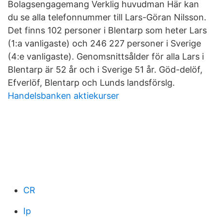
Bolagsengagemang Verklig huvudman Här kan
du se alla telefonnummer till Lars-Göran Nilsson.
Det finns 102 personer i Blentarp som heter Lars
(1:a vanligaste) och 246 227 personer i Sverige
(4:e vanligaste). Genomsnittsålder för alla Lars i
Blentarp är 52 år och i Sverige 51 år. Göd-delöf,
Efverlöf, Blentarp och Lunds landsförslg.
Handelsbanken aktiekurser
CR
Ip