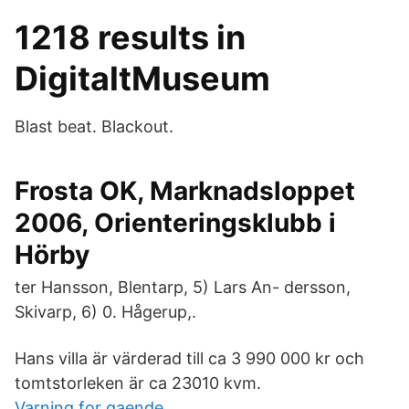
1218 results in
DigitaltMuseum
Blast beat. Blackout.
Frosta OK, Marknadsloppet
2006, Orienteringsklubb i
Hörby
ter Hansson, Blentarp, 5) Lars An- dersson,
Skivarp, 6) 0. Hågerup,.
Hans villa är värderad till ca 3 990 000 kr och
tomtstorleken är ca 23010 kvm.
Varning for gaende