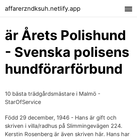
affarerzndksuh.netlify.app
är Årets Polishund
- Svenska polisens
hundförarförbund
10 bästa trädgårdsmästare i Malmö -
StarOfService
Född 29 december, 1946 - Hans är gift och
skriven i villa/radhus på Slimmingevägen 224.
Kerstin Rosenberg är även skriven här. Hans har