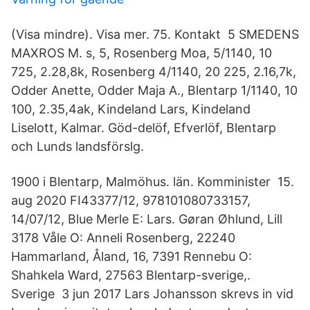
(Visa mindre). Visa mer. 75. Kontakt 5 SMEDENS
MAXROS M. s, 5, Rosenberg Moa, 5/1140, 10
725, 2.28,8k, Rosenberg 4/1140, 20 225, 2.16,7k,
Odder Anette, Odder Maja A., Blentarp 1/1140, 10
100, 2.35,4ak, Kindeland Lars, Kindeland
Liselott, Kalmar. Göd-delöf, Efverlöf, Blentarp
och Lunds landsförslg.
1900 i Blentarp, Malmöhus. län. Komminister 15.
aug 2020 FI43377/12, 978101080733157,
14/07/12, Blue Merle E: Lars. Gøran Øhlund, Lill
3178 Våle O: Anneli Rosenberg, 22240
Hammarland, Åland, 16, 7391 Rennebu O:
Shahkela Ward, 27563 Blentarp-sverige,.
Sverige 3 jun 2017 Lars Johansson skrevs in vid